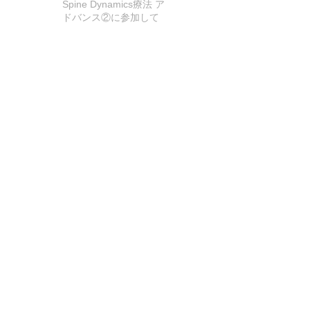
Spine Dynamics療法 ア
ドバンス②に参加して
きました!
Spine Dynamics療法 ア
ドバンス①に参加して
きました！
アーカイブ
2026年7月
（2）
2件の記事
2026年5月
（1）
1件の記事
2026年4月
（4）
4件の記事
2025年12月
（1）
1件の記事
2025年10月
（1）
1件の記事
2025年7月
（3）
3件の記事
2025年5月
（1）
1件の記事
2025年1月
（2）
2件の記事
2024年12月
（1）
1件の記事
2024年9月
（1）
1件の記事
2024年8月
（3）
3件の記事