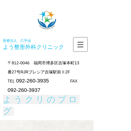
医療法人 己平会
よう整形外科
クリニック
〒812-0046 福岡市博多区吉塚本町13
番27号RJRプレシア吉塚駅前Ⅱ2F
092-260-3935
TEL
FAX
092-260-3937
ようクリのブロ
グ