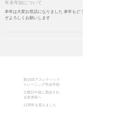
年末年始について
本年は大変お世話になりました 来年もどう
ぞよろしくお願いします
お知らせ
第15回アスレティック
トレーニング学会学術
大会に参加してきまし
土曜日午後に受診され
た
る患者様へ
11周年を迎えました