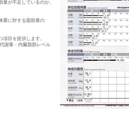
肪量が不足しているのか、
体重に対する脂肪量の
つ項目を提供します。
代謝量・内臓脂肪レベル