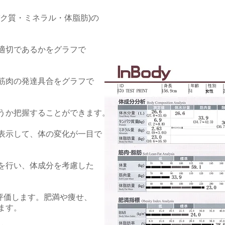
ク質・ミネラル・体脂肪)の
適切であるかをグラフで
筋肉の発達具合をグラフで
うか把握することができます。
表示して
、体の変化が一目で
を行い、体成分を考慮した
評価します。肥満や痩せ、
ます。