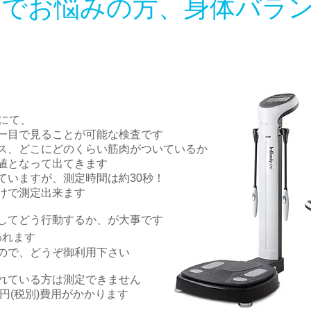
せでお悩みの方、身体バラ
計にて、
一目で見ることが可能な検査です
ス、どこにどのくらい筋肉がついているか
値となって出てきます
ていますが、測定時間は約30秒！
だけで測定出来ます
してどう行動するか、が大事です
われます
ので、どうぞ御利用下さい
れている方は測定できません
円(税別)費用がかかります