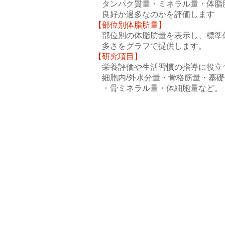
タンパク質量・ミネラル量・体脂
良好か過多なのかを評価します
【部位別体脂肪量】
部位別の体脂肪量を表示し、標準
多さをグラフで提供します。
【研究項目】
栄養評価や生活習慣の指導に
役立
細胞内/外水分量・骨格筋量・基礎
・
骨ミネラル量・体細胞量など。