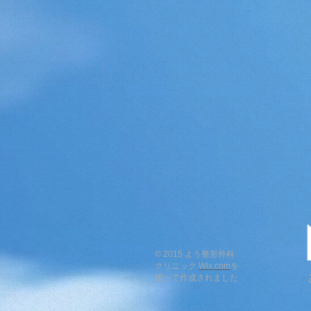
© 2015 よう整形外科
クリニック
Wix.com
を
使って作成されました