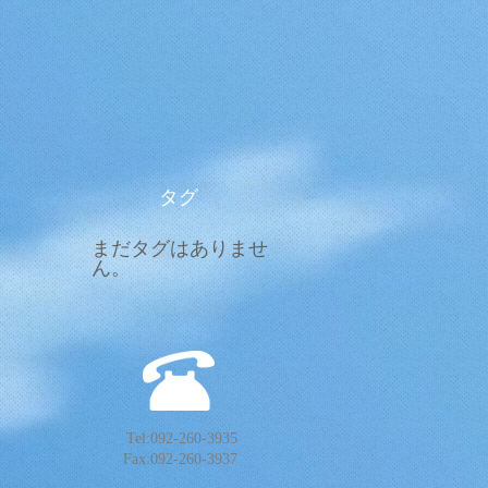
タグ
まだタグはありませ
ん。
Tel:092-260-3935
Fax:092-260-3937