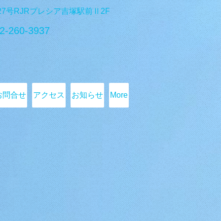
番27号RJRプレシア吉塚駅前Ⅱ2F
2-260-3937
お問合せ
アクセス
お知らせ
More