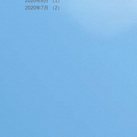
2020年8月
（1）
1件の記事
2020年7月
（2）
2件の記事