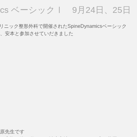
amics ベーシックⅠ 9月24日、25日
リニック整形外科で開催されたSpineDynamicsベーシック
、安本と参加させていだきました
原先生です