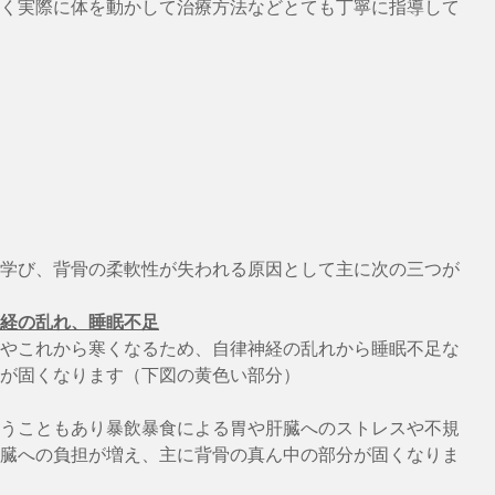
く実際に体を動かして治療方法などとても丁寧に指導して
て学び、背骨の柔軟性が失われる原因として主に次の三つが
経の乱れ、睡眠不足
やこれから寒くなるため、自律神経の乱れから睡眠不足な
が固くなります（下図の黄色い部分）
うこともあり暴飲暴食による胃や肝臓へのストレスや不規
臓への負担が増え、主に背骨の真ん中の部分が固くなりま