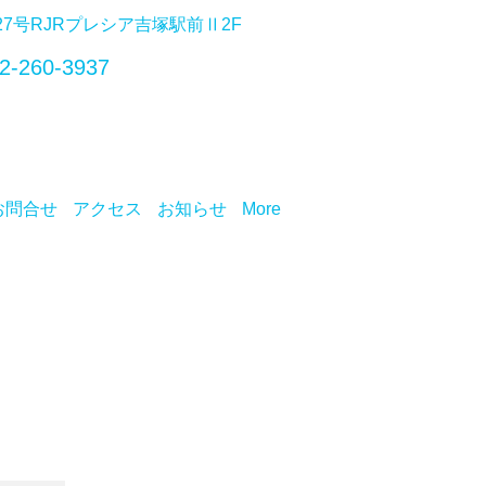
番27号RJRプレシア吉塚駅前Ⅱ2F
2-260-3937
お問合せ
アクセス
お知らせ
More