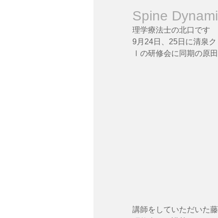
Spine Dyn
理学療法士の北口です
9月24日、25日に清泉ク
Ⅰの研修会に同期の原田
講師をしていただいた藤