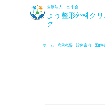
医療法人 己平会
よう整形外科
クリ
ク
ホーム
病院概要
診療案内
医師