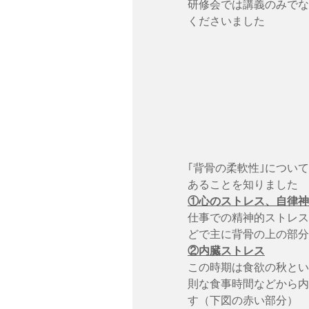
研修会では講義のみでな
くださいました
｢背骨の柔軟性｣につい
あることを知りました
①心のストレス、自律神
仕事での精神的ストレス
どで主に背骨の上の部分
②内臓ストレス
この時期は食欲の秋とい
則な食事時間などから内
す（下図の赤い部分）