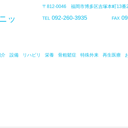
〒812-0046 福岡市博多区吉塚本町13
ニッ
092-260-3935
09
TEL
FAX
紹介
設備
リハビリ
栄養
骨粗鬆症
特殊外来
再生医療