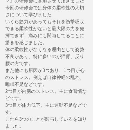
２』の研修会に参加させて頂きました
今回の研修会では身体の柔軟性の大切
さについて学びました
いくら筋力があってもそれを衝撃吸収
できる柔軟性がないと最大限の力を発
揮できず、痛みにも関与してることに
驚きを感じました。
体の柔軟性がなくなる理由として姿勢
不良があり、特に多いのが猫背、反り
腰の方です。
また他にも原因が3つあり、1つ目が心
のストレス。例えば自律神経の乱れ、
睡眠不足などです。
2つ目が内臓のストレス。主に食習慣な
どです。
3つ目が体力低下。主に運動不足などで
す。
これら3つのことが関与しているを知り
ました。