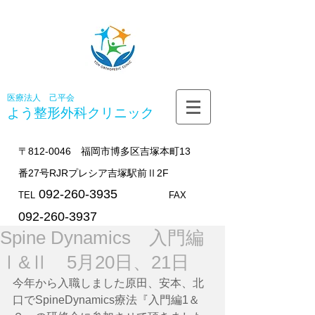
医療法人 己平会
よう整形外科
クリニック
〒812-0046 福岡市博多区吉塚本町13
番27号RJRプレシア吉塚駅前Ⅱ2F
092-260-3935
TEL
FAX
092-260-3937
Spine Dynamics 入門編
Ⅰ&Ⅱ 5月20日、21日
今年から入職しました原田、安本、北
口でSpineDynamics療法『入門編1＆