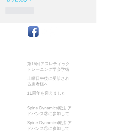
いいね！
お知らせ
第15回アスレティック
トレーニング学会学術
大会に参加してきまし
土曜日午後に受診され
た
る患者様へ
11周年を迎えました
Spine Dynamics療法 ア
ドバンス②に参加して
きました!
Spine Dynamics療法 ア
ドバンス①に参加して
きました！