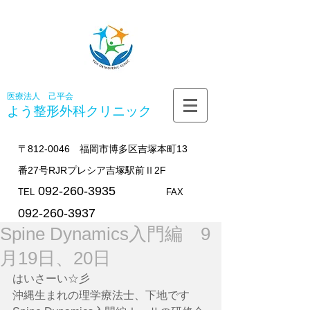
医療法人 己平会
よう整形外科
クリニック
〒812-0046 福岡市博多区吉塚本町13
番27号RJRプレシア吉塚駅前Ⅱ2F
092-260-3935
TEL
FAX
092-260-3937
Spine Dynamics入門編 9
月19日、20日
はいさーい☆彡
沖縄生まれの理学療法士、下地です