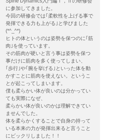
Spine Dynamics入門編Ⅰ，Ⅱの研修会
に参加してきました。
今回の研修会では｢柔軟性を上げる事で
発揮できる力も上がる｣と学びました
(*^_^*)
ヒトの体というのは姿勢を保つのに｢筋
肉｣を使っています。
その筋肉が硬いと言う事は姿勢を保つ
事だけに筋肉を多く使ってしまい、
｢歩行｣や｢腕を挙げる｣といった体を動
かすことに筋肉を使えない。というこ
とが起こってしまいます。
僕も柔らかい体が良いのは分かってい
ても実際になぜ、
柔らかい体が良いのかは理解できてい
ませんでした。
体を柔らかくすることで自身の持って
いる本来の力が発揮出来ると言うこと
にビックリしました！！