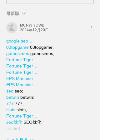
最新順
MCRW YDWB
2024年12月20日
google seo…
03topgame
 03topgame;
gamesimes
 gamesimes;
Fortune Tiger…
Fortune Tiger…
Fortune Tiger…
EPS Machine…
EPS Machine…
seo
 seo;
betwin
 betwin;
777
 777;
slots
 slots;
Fortune Tiger…
seo优化
 SEO优化;
bet
 bet;
もっと見る