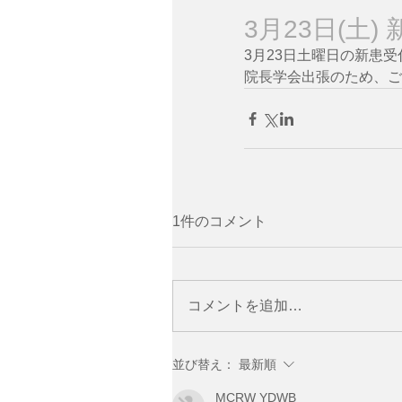
3月23日(土)
3月23日土曜日の新患
院長学会出張のため、ご
1件のコメント
コメントを追加…
並び替え：
最新順
MCRW YDWB