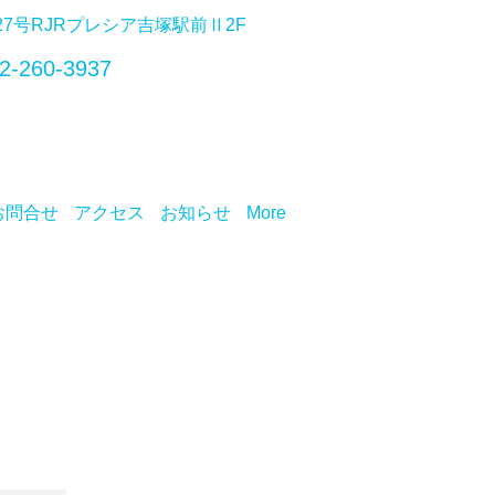
番27号RJRプレシア吉塚駅前Ⅱ2F
2-260-3937
お問合せ
アクセス
お知らせ
More