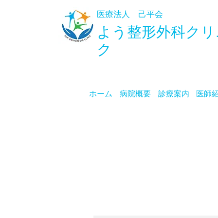
医療法人 己平会
よう整形外科
クリ
ク
ホーム
病院概要
診療案内
医師