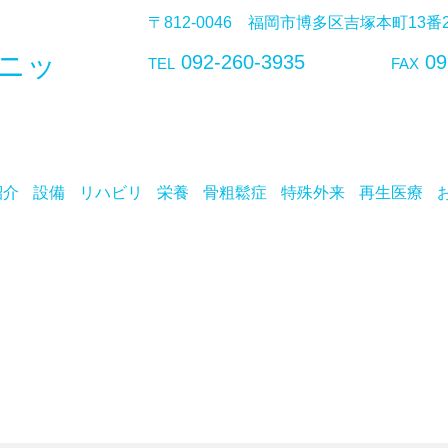
〒812-0046 福岡市博多区吉塚本町13
ニッ
092-260-3935
09
TEL
FAX
紹介
設備
リハビリ
栄養
骨粗鬆症
特殊外来
再生医療