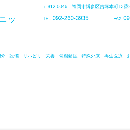
〒812-0046 福岡市博多区吉塚本町13
ニッ
092-260-3935
09
TEL
FAX
紹介
設備
リハビリ
栄養
骨粗鬆症
特殊外来
再生医療