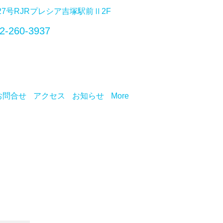
番27号RJRプレシア吉塚駅前Ⅱ2F
2-260-3937
お問合せ
アクセス
お知らせ
More