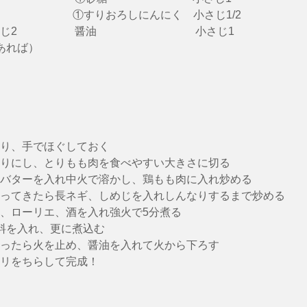
　　　　　  　①すりおろしにんにく　小さじ1/2
じ2　　　　　 醤油　　　　　　　　　小さじ1
あれば）
り、手でほぐしておく
りにし、とりもも肉を食べやすい大きさに切る
バターを入れ中火で溶かし、鶏もも肉に入れ炒める
ってきたら長ネギ、しめじを入れしんなりするまで炒める
、ローリエ、酒を入れ強火で5分煮る
料を入れ、更に煮込む
ったら火を止め、醤油を入れて火から下ろす
リをちらして完成！