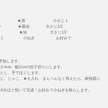
　　     　★酒　　　　　　　 小さじ１
　 ★醤油          　   大さじ1/2
　　　 　★油　　　　　    大さじ1/2
１　　　　　小ねぎ　　 　　　 お好みで
に予熱します。
さ4cm、幅1cmの拍子切りにします。
とし、手でほぐします。
じ、じゃこ、★を入れ、まんべんなく和えたら、耐熱皿に
で10分ほど焼いて完成！お好みで小ねぎを散らします。