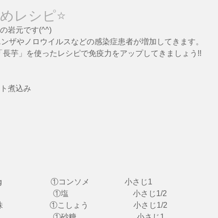
めレシピ⭐️
岩元です(^^)
エンザやノロウイルスなどの感染症患者が増加してきます。
,「長芋」を使ったレシピで免疫力をアップしてきましょう!!
ト煮込み
　　　 　①コンソメ          　    小さじ1
　　　　　 ①塩　　　　　　     　小さじ1/2
株　　　　　　①こしょう　　 　　　  小さじ1/2
　　　　　 　①砂糖　　　　　  　　 小さじ1