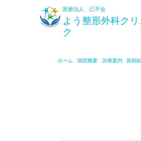
医療法人 己平会
よう整形外科
クリ
ク
ホーム
病院概要
診療案内
医師