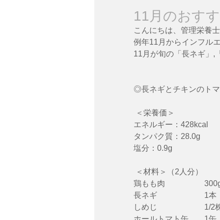
11月のおすす
こんにちは、管理栄養士の
例年11月からインフル
11月が旬の「長ネギ」
◎長ネギとチキンのトマ
 ＜栄養価＞
エネルギー：428kcal
タンパク質：28.0g
塩分：0.9g
 ＜材料＞（2人分）
鶏もも肉　　　　　300g　　
長ネギ　　　　　　1本　　
しめじ　　　　　　1/2
ホールトマト缶　　1缶　