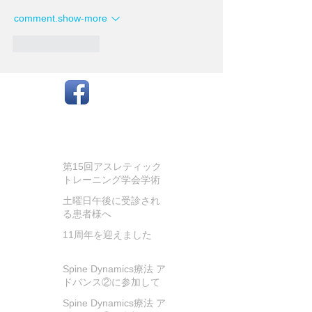
comment.show-more
like-button.like
お知らせ
第15回アスレティック
トレーニング学会学術
大会に参加してきまし
土曜日午後に受診され
た
る患者様へ
11周年を迎えました
Spine Dynamics療法 ア
ドバンス②に参加して
きました!
Spine Dynamics療法 ア