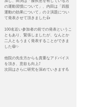
加し、田渕は「膝疾患を有している方
の運動習慣について」、内田は「四股
運動の効果について」の２演題につい
て発表させて頂きました👍
100名近い参加者の前での発表というこ
ともあり、緊張しましたが、なんとか
二人ともうまく発表することができま
した😆✨️
他院の先生方からも貴重なアドバイス
を頂き、意欲も向上⤴️
次回はさらに研究を深めていきます💪