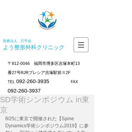
医療法人 己平会
よう整形外科
クリニック
〒812-0046 福岡市博多区吉塚本町13
番27号RJRプレシア吉塚駅前Ⅱ2F
092-260-3935
TEL
FAX
092-260-3937
SD学術シンポジウム in東
京
8/25に東京で開催された【Spine 
Dynamics学術シンポジウム2019】に参