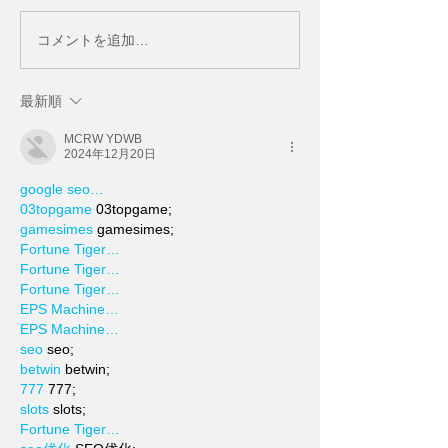
コメントを追加…
最新順
MCRW YDWB
2024年12月20日
google seo…
03topgame
 03topgame;
gamesimes
 gamesimes;
Fortune Tiger…
Fortune Tiger…
Fortune Tiger…
EPS Machine…
EPS Machine…
seo
 seo;
betwin
 betwin;
777
 777;
slots
 slots;
Fortune Tiger…