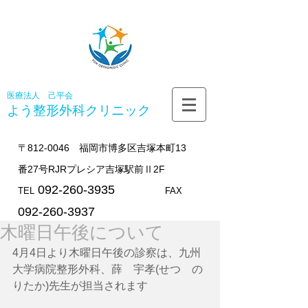
医療法人 己平会
よう整形外科
クリニック
〒812-0046 福岡市博多区吉塚本町13
番27号RJRプレシア吉塚駅前Ⅱ2F
092-260-3935
TEL
FAX
092-260-3937
木曜日午後について
4月4日より木曜日午後の診察は、九州
大学病院整形外科、薛　宇孝(せつ　の
りたか)先生が担当されます