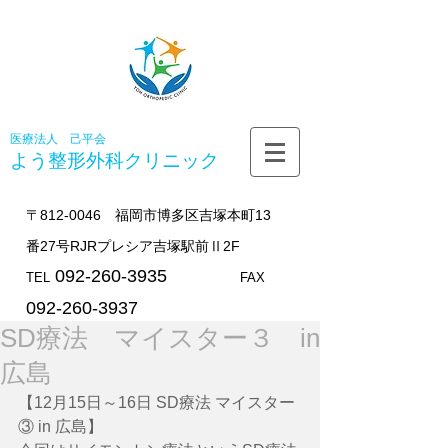
医療法人 己平会
よう整形外科
クリニック
〒812-0046 福岡市博多区吉塚本町13
番27号RJRプレシア吉塚駅前Ⅱ2F
092-260-3935
TEL
FAX
092-260-3937
SD療法 マイスター３ in
広島
【12月15日～16日 SD療法 マイスター
③ in 広島】