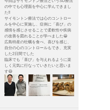
今回はサイモントン療法というSD療法
の中でも心理面を中心に学んできまし
た‼️
サイモントン療法では心のコントロー
ルを中心に実施し、症例に「喜び」の
感情を感じさせることで柔軟性や疾病
の改善を図れることが学べました😀
広島特産の牡蠣を食べ、喜びを感じ、
自分の心のコントロールもでき、充実
した2日間でした
臨床でも「喜び」を与えれるように楽
しく元気に行なっていきたいと思いま
す😆