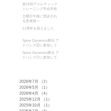
第15回アスレティック
トレーニング学会学術
大会に参加してきまし
土曜日午後に受診され
た
る患者様へ
11周年を迎えました
Spine Dynamics療法 ア
ドバンス②に参加して
きました!
Spine Dynamics療法 ア
ドバンス①に参加して
きました！
アーカイブ
2026年7月
（2）
2件の記事
2026年5月
（1）
1件の記事
2026年4月
（4）
4件の記事
2025年12月
（1）
1件の記事
2025年10月
（1）
1件の記事