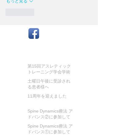
もっと見る
いいね！
お知らせ
第15回アスレティック
トレーニング学会学術
大会に参加してきまし
土曜日午後に受診され
た
る患者様へ
11周年を迎えました
Spine Dynamics療法 ア
ドバンス②に参加して
きました!
Spine Dynamics療法 ア
ドバンス①に参加して