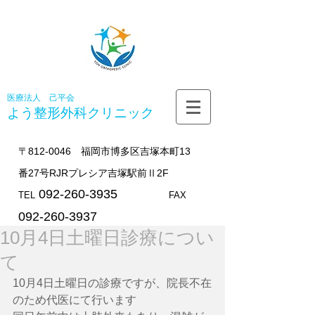
医療法人 己平会
よう整形外科
クリニック
〒812-0046 福岡市博多区吉塚本町13
番27号RJRプレシア吉塚駅前Ⅱ2F
092-260-3935
TEL
FAX
092-260-3937
10月4日土曜日診療につい
て
10月4日土曜日の診療ですが、院長不在
のため代医にて行います