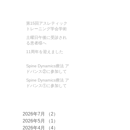
お知らせ
第15回アスレティック
トレーニング学会学術
大会に参加してきまし
土曜日午後に受診され
た
る患者様へ
11周年を迎えました
Spine Dynamics療法 ア
ドバンス②に参加して
きました!
Spine Dynamics療法 ア
ドバンス①に参加して
きました！
アーカイブ
2026年7月
（2）
2件の記事
2026年5月
（1）
1件の記事
2026年4月
（4）
4件の記事