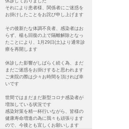
休診しておりました
それにより患者様、関係者にご迷惑を
お掛けしたことをお詫び申し上げます
その後新たな体調不良者、感染者はお
らず、楊も回復の上で隔離解除となっ
たことにより、1月29日(土)より通常診
療を再開します
休診した影響がしばらく続く為、まだ
まだご迷惑をお掛けすると思われます
ご来院の際は少々お時間を頂ければ幸
いです
世間ではまだまだ新型コロナ感染者が
増加している状況です
感染対策を精一杯行いながら、皆様の
健康寿命増進の為に我々も頑張ります
ので、今後とも宜しくお願いします