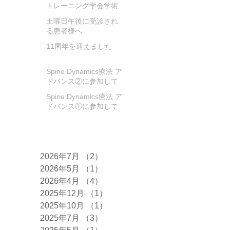
トレーニング学会学術
大会に参加してきまし
土曜日午後に受診され
た
る患者様へ
11周年を迎えました
Spine Dynamics療法 ア
ドバンス②に参加して
きました!
Spine Dynamics療法 ア
ドバンス①に参加して
きました！
アーカイブ
2026年7月
（2）
2件の記事
2026年5月
（1）
1件の記事
2026年4月
（4）
4件の記事
2025年12月
（1）
1件の記事
2025年10月
（1）
1件の記事
2025年7月
（3）
3件の記事