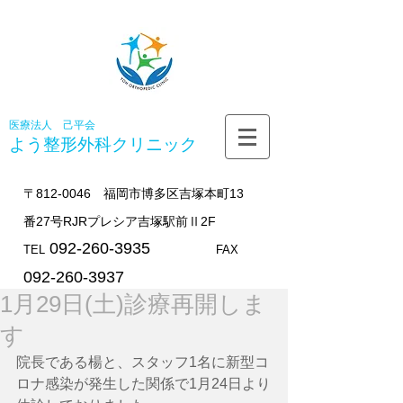
医療法人 己平会
よう整形外科
クリニック
〒812-0046 福岡市博多区吉塚本町13
番27号RJRプレシア吉塚駅前Ⅱ2F
092-260-3935
TEL
FAX
092-260-3937
1月29日(土)診療再開しま
す
院長である楊と、スタッフ1名に新型コ
ロナ感染が発生した関係で1月24日より