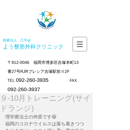
医療法人 己平会
よう整形外科
クリニック
〒812-0046 福岡市博多区吉塚本町13
番27号RJRプレシア吉塚駅前Ⅱ2F
092-260-3935
TEL
FAX
092-260-3937
９-10月トレーニング(サイ
ドランジ)
理学療法士の仲原です😆
福岡のコロナウイルスは落ち着きつつ