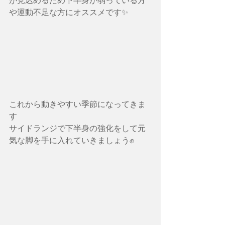
が見込めるため下半身が弱っている方
や運動不足な方にオススメです✨
これから動きやすい季節になってきま
す
サイドランジで下半身の強化をして元
気な脚を手に入れていきましょう✊