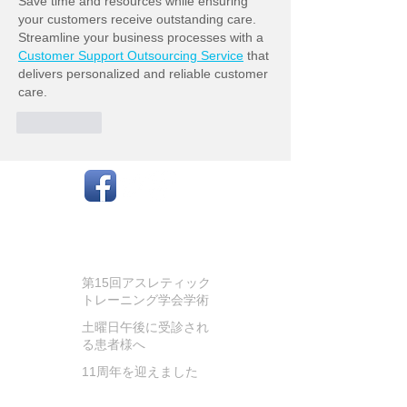
Save time and resources while ensuring 
your customers receive outstanding care. 
Streamline your business processes with a 
Customer Support Outsourcing Service
 that 
delivers personalized and reliable customer 
care.
いいね！
お知らせ
第15回アスレティック
トレーニング学会学術
大会に参加してきまし
土曜日午後に受診され
た
る患者様へ
11周年を迎えました