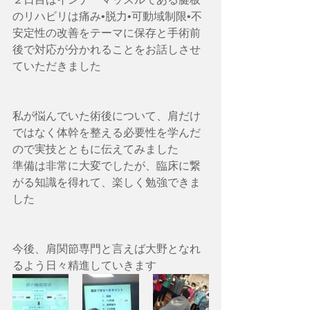
のリハビリは痛み•脱力•可動域制限•不
安定性の改善をテーマに保存と手術前
後で対応が分かれることをお話しさせ
ていただきました
私が悩んでいた術後について、肩だけ
ではなく体幹を整える必要性を学んだ
ので実技とともに伝えてみました
準備は非常に大変でしたが、臨床に繋
がる知識を得れて、楽しく勉強できま
した
今後、肩関節専門と言えば大野となれ
るよう日々精進していきます