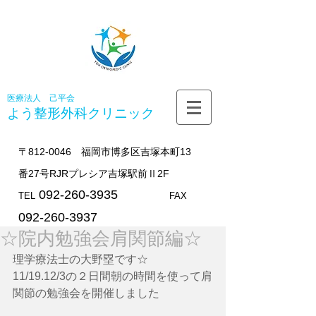
医療法人 己平会
よう整形外科
クリニック
〒812-0046 福岡市博多区吉塚本町13
番27号RJRプレシア吉塚駅前Ⅱ2F
092-260-3935
TEL
FAX
092-260-3937
☆院内勉強会肩関節編☆
理学療法士の大野塁です☆
11/19.12/3の２日間朝の時間を使って肩
関節の勉強会を開催しました