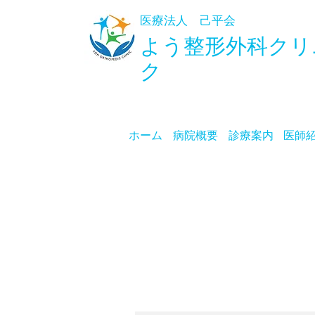
医療法人 己平会
よう整形外科
クリ
ク
ホーム
病院概要
診療案内
医師