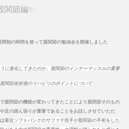
股関節編✨️
の二日間朝の時間を使って股関節の勉強会を開催しました
うに進化してきたのか、股関節のインナーマッスルの重要
股関節術前後のリハビリのポイントについて
で股関節の機能が変わってきたことにより股関節そのもの
や足の踏ん張りが重要であることをお話しさせていただ
は
最近ソフトバンクのサファテ投手が股関節の手術をした