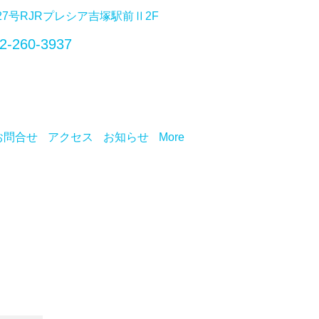
番27号RJRプレシア吉塚駅前Ⅱ2F
2-260-3937
お問合せ
アクセス
お知らせ
More