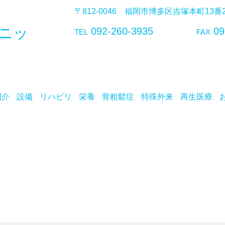
〒812-0046 福岡市博多区吉塚本町13
ニッ
092-260-3935
09
TEL
FAX
紹介
設備
リハビリ
栄養
骨粗鬆症
特殊外来
再生医療