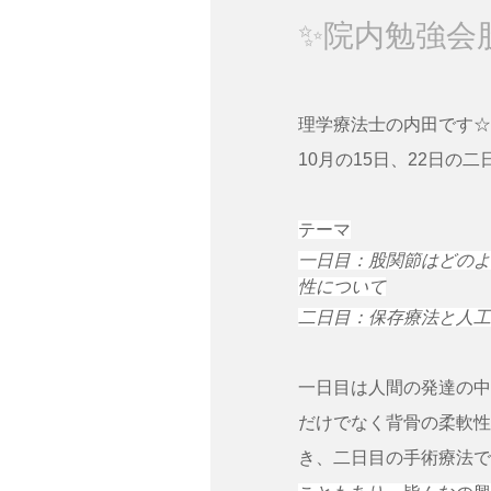
✨️院内勉強会
理学療法士の内田です☆
10月の15日、22日
テーマ
一日目：股関節はどのよ
性について
二日目：保存療法と人工
一日目は人間の発達の中
だけでなく背骨の柔軟性
き、二日目の手術療法で