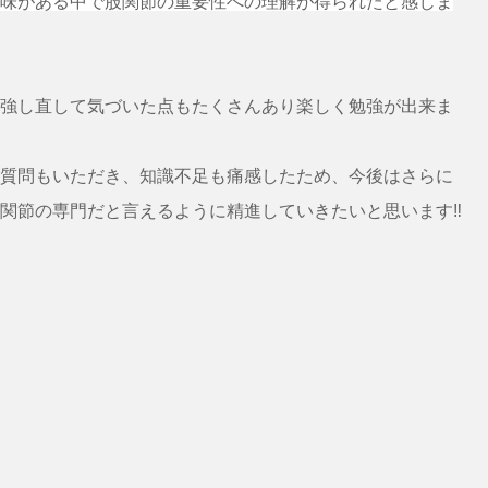
味がある中で股関節の重要性への理解が得られたと感じま
強し直して気づいた点もたくさんあり楽しく勉強が出来ま
質問もいただき、知識不足も痛感したため、今後はさらに
関節の専門だと言えるように精進していきたいと思います‼