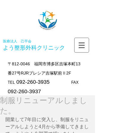
医療法人 己平会
よう整形外科
クリニック
〒812-0046 福岡市博多区吉塚本町13
番27号RJRプレシア吉塚駅前Ⅱ2F
092-260-3935
TEL
FAX
092-260-3937
制服リニューアルしまし
た。
開業して7年目に突入し、制服をリニュ
ーアルしようと4月から準備してきまし